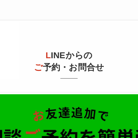
L
INEからの
ご
予約・お問合せ